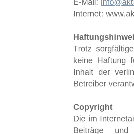
E-Mail:
info@akt
Internet: www.ak
Haftungshinwe
Trotz sorgfältig
keine Haftung f
Inhalt der verl
Betreiber verantw
Copyright
Die im Interneta
Beiträge und 