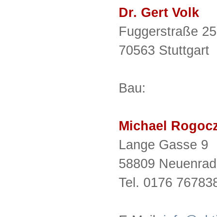
Dr. Gert Volk
Fuggerstraße 25
70563 Stuttgart
Bau:
Michael Rogoc
Lange Gasse 9
58809 Neuenrad
Tel. 0176 76783